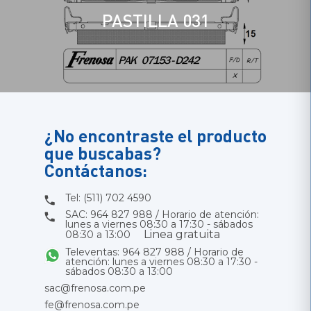
PASTILLA 031
¿No encontraste el producto
que buscabas?
Contáctanos:
Tel: (511) 702 4590
SAC: 964 827 988 / Horario de atención:
lunes a viernes 08:30 a 17:30 - sábados
Linea gratuita
08:30 a 13:00
Televentas: 964 827 988 / Horario de
atención: lunes a viernes 08:30 a 17:30 -
sábados 08:30 a 13:00
sac@frenosa.com.pe
fe@frenosa.com.pe