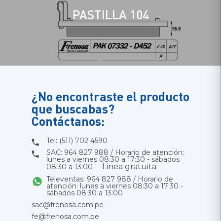
PASTILLA 104
¿No encontraste el producto
que buscabas?
Contáctanos:
Tel: (511) 702 4590
SAC: 964 827 988 / Horario de atención:
lunes a viernes 08:30 a 17:30 - sábados
Linea gratuita
08:30 a 13:00
Televentas: 964 827 988 / Horario de
atención: lunes a viernes 08:30 a 17:30 -
sábados 08:30 a 13:00
sac@frenosa.com.pe
fe@frenosa.com.pe