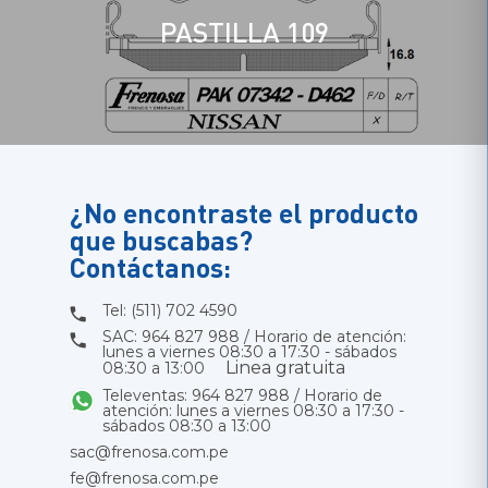
PASTILLA 109
¿No encontraste el producto
que buscabas?
Contáctanos:
Tel: (511) 702 4590
SAC: 964 827 988 / Horario de atención:
lunes a viernes 08:30 a 17:30 - sábados
Linea gratuita
08:30 a 13:00
Televentas: 964 827 988 / Horario de
atención: lunes a viernes 08:30 a 17:30 -
sábados 08:30 a 13:00
sac@frenosa.com.pe
fe@frenosa.com.pe