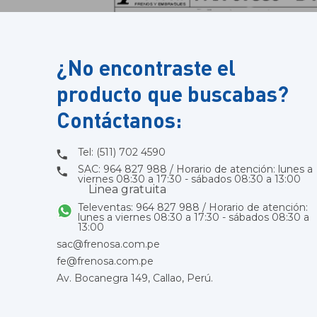
¿No encontraste el
producto que buscabas?
Contáctanos:
Tel: (511) 702 4590
SAC: 964 827 988 / Horario de atención: lunes a
viernes 08:30 a 17:30 - sábados 08:30 a 13:00
Linea gratuita
Televentas: 964 827 988 / Horario de atención:
lunes a viernes 08:30 a 17:30 - sábados 08:30 a
13:00
sac@frenosa.com.pe
fe@frenosa.com.pe
Av. Bocanegra 149, Callao, Perú.