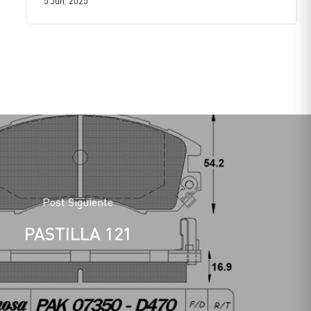
5 Jun. 2025
Post Siguiente
PASTILLA 121