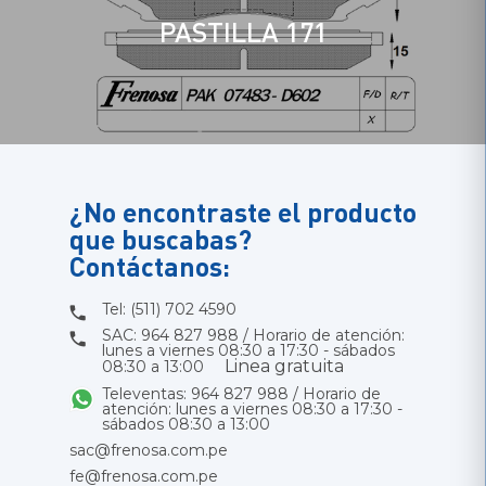
PASTILLA 171
¿No encontraste el producto
que buscabas?
Contáctanos:
Tel: (511) 702 4590
SAC: 964 827 988 / Horario de atención:
lunes a viernes 08:30 a 17:30 - sábados
Linea gratuita
08:30 a 13:00
Televentas: 964 827 988 / Horario de
atención: lunes a viernes 08:30 a 17:30 -
sábados 08:30 a 13:00
sac@frenosa.com.pe
fe@frenosa.com.pe