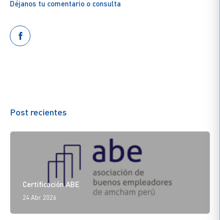
Déjanos tu comentario o consulta
Post recientes
Certificación ABE
24 Abr. 2026