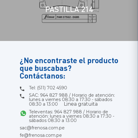
PASTILLA 214
¿No encontraste el producto
que buscabas?
Contáctanos:
Tel: (511) 702 4590
SAC: 964 827 988 / Horario de atención:
lunes a viernes 08:30 a 17:30 - sábados
Linea gratuita
08:30 a 13:00
Televentas: 964 827 988 / Horario de
atención: lunes a viernes 08:30 a 17:30 -
sábados 08:30 a 13:00
sac@frenosa.com.pe
fe@frenosa.com.pe