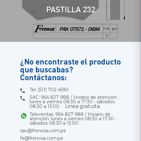
PASTILLA 232
¿No encontraste el producto
que buscabas?
Contáctanos:
Tel: (511) 702 4590
SAC: 964 827 988 / Horario de atención:
lunes a viernes 08:30 a 17:30 - sábados
Linea gratuita
08:30 a 13:00
Televentas: 964 827 988 / Horario de
atención: lunes a viernes 08:30 a 17:30 -
sábados 08:30 a 13:00
sac@frenosa.com.pe
fe@frenosa.com.pe