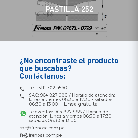
PASTILLA 252
¿No encontraste el producto
que buscabas?
Contáctanos:
Tel: (511) 702 4590
SAC: 964 827 988 / Horario de atención:
lunes a viernes 08:30 a 17:30 - sábados
Linea gratuita
08:30 a 13:00
Televentas: 964 827 988 / Horario de
atención: lunes a viernes 08:30 a 17:30 -
sábados 08:30 a 13:00
sac@frenosa.com.pe
fe@frenosa.com.pe