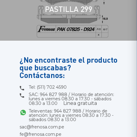
PASTILLA 299
¿No encontraste el producto
que buscabas?
Contáctanos:
Tel: (511) 702 4590
SAC: 964 827 988 / Horario de atención:
lunes a viernes 08:30 a 17:30 - sábados
Linea gratuita
08:30 a 13:00
Televentas: 964 827 988 / Horario de
atención: lunes a viernes 08:30 a 17:30 -
sábados 08:30 a 13:00
sac@frenosa.com.pe
fe@frenosa.com.pe