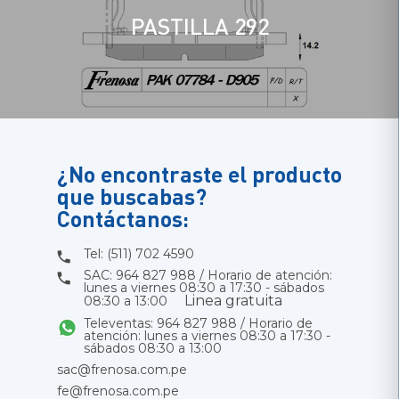
PASTILLA 292
¿No encontraste el producto
que buscabas?
Contáctanos:
Tel: (511) 702 4590
SAC: 964 827 988 / Horario de atención:
lunes a viernes 08:30 a 17:30 - sábados
Linea gratuita
08:30 a 13:00
Televentas: 964 827 988 / Horario de
atención: lunes a viernes 08:30 a 17:30 -
sábados 08:30 a 13:00
sac@frenosa.com.pe
fe@frenosa.com.pe