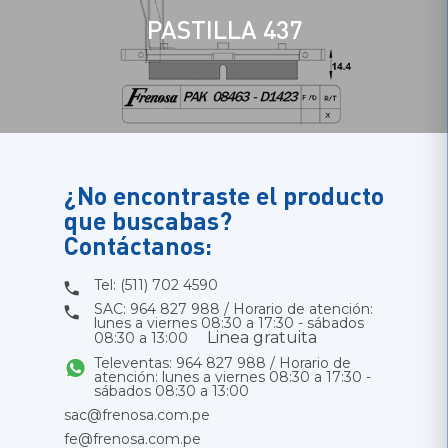
PASTILLA 437
¿No encontraste el producto
que buscabas?
Contáctanos:
Tel: (511) 702 4590
SAC: 964 827 988 / Horario de atención:
lunes a viernes 08:30 a 17:30 - sábados
Linea gratuita
08:30 a 13:00
Televentas: 964 827 988 / Horario de
atención: lunes a viernes 08:30 a 17:30 -
sábados 08:30 a 13:00
sac@frenosa.com.pe
fe@frenosa.com.pe