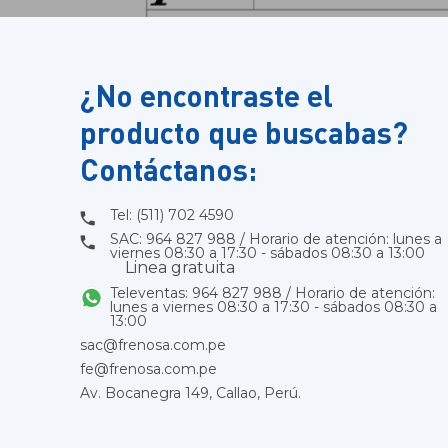
¿No encontraste el
producto que buscabas?
Contáctanos:
Tel: (511) 702 4590
SAC: 964 827 988 / Horario de atención: lunes a
viernes 08:30 a 17:30 - sábados 08:30 a 13:00
Linea gratuita
Televentas: 964 827 988 / Horario de atención:
lunes a viernes 08:30 a 17:30 - sábados 08:30 a
13:00
sac@frenosa.com.pe
fe@frenosa.com.pe
Av. Bocanegra 149, Callao, Perú.