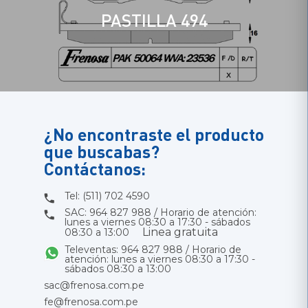
PASTILLA 494
¿No encontraste el producto
que buscabas?
Contáctanos:
Tel: (511) 702 4590
SAC: 964 827 988 / Horario de atención:
lunes a viernes 08:30 a 17:30 - sábados
Linea gratuita
08:30 a 13:00
Televentas: 964 827 988 / Horario de
atención: lunes a viernes 08:30 a 17:30 -
sábados 08:30 a 13:00
sac@frenosa.com.pe
fe@frenosa.com.pe