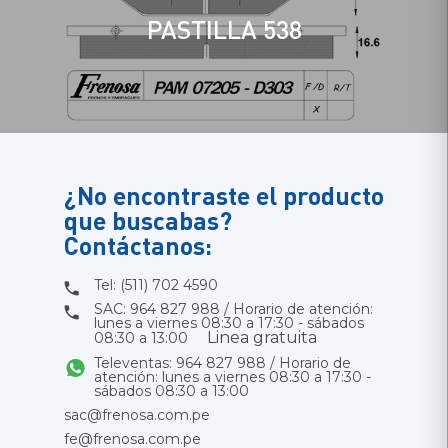
PASTILLA 538
¿No encontraste el producto
que buscabas?
Contáctanos:
Tel: (511) 702 4590
SAC: 964 827 988 / Horario de atención:
lunes a viernes 08:30 a 17:30 - sábados
Linea gratuita
08:30 a 13:00
Televentas: 964 827 988 / Horario de
atención: lunes a viernes 08:30 a 17:30 -
sábados 08:30 a 13:00
sac@frenosa.com.pe
fe@frenosa.com.pe