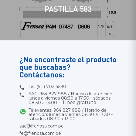
PASTILLA 583
¿No encontraste el producto
que buscabas?
Contáctanos:
Tel: (511) 702 4590
SAC: 964 827 988 / Horario de atención:
lunes a viernes 08:30 a 17:30 - sábados
Linea gratuita
08:30 a 13:00
Televentas: 964 827 988 / Horario de
atención: lunes a viernes 08:30 a 17:30 -
sábados 08:30 a 13:00
sac@frenosa.com.pe
fe@frenosa.com.pe