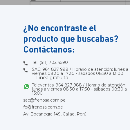
¿No encontraste el
producto que buscabas?
Contáctanos:
Tel: (511) 702 4590
SAC: 964 827 988 / Horario de atención: lunes a
viernes 08:30 a 17:30 - sábados 08:30 a 13:00
Linea gratuita
Televentas: 964 827 988 / Horario de atención:
lunes a viernes 08:30 a 17:30 - sábados 08:30 a
13:00
sac@frenosa.com.pe
fe@frenosa.com.pe
Av. Bocanegra 149, Callao, Perú.