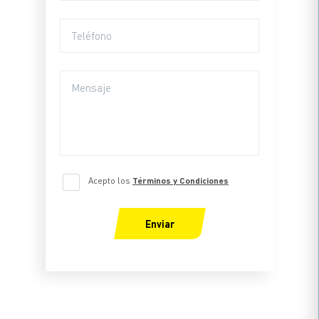
Acepto los
Términos y Condiciones