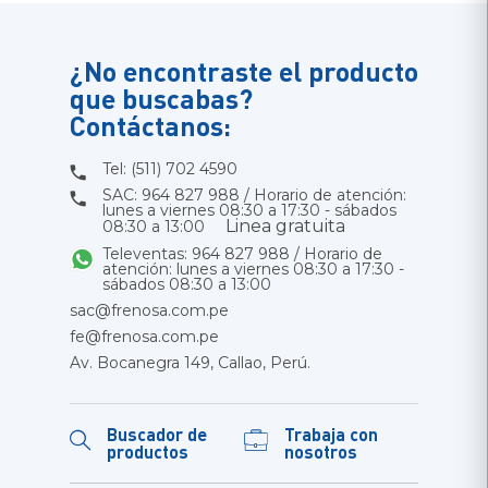
¿No encontraste el producto
que buscabas?
Contáctanos:
Tel: (511) 702 4590
SAC: 964 827 988 / Horario de atención:
lunes a viernes 08:30 a 17:30 - sábados
Linea gratuita
08:30 a 13:00
Televentas: 964 827 988 / Horario de
atención: lunes a viernes 08:30 a 17:30 -
sábados 08:30 a 13:00
sac@frenosa.com.pe
fe@frenosa.com.pe
Av. Bocanegra 149, Callao, Perú.
Buscador de
Trabaja con
productos
nosotros