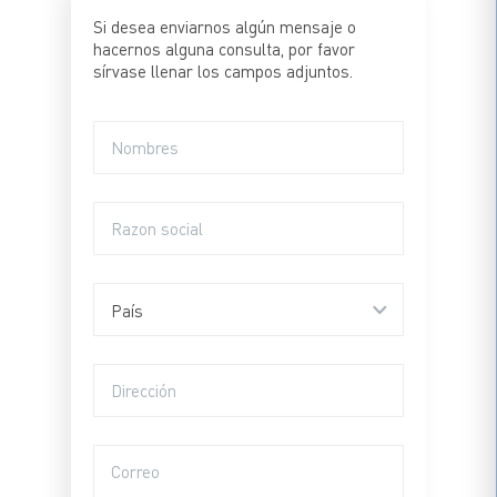
Si desea enviarnos algún mensaje o
hacernos alguna consulta, por favor
sírvase llenar los campos adjuntos.
Por favor, deja este campo vacío.